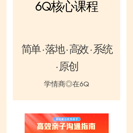
6Q核心课程
简单 · 落地 · 高效 · 系统
· 原创
学情商◎在6Q