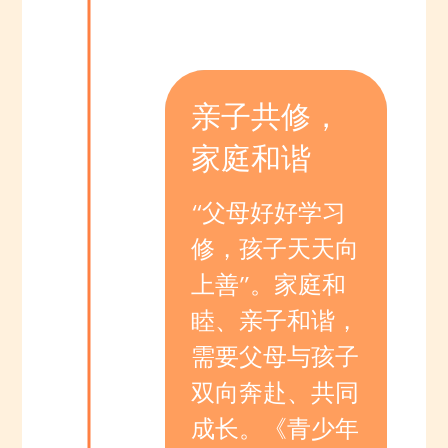
亲子共修，
家庭和谐
“父母好好学习
修，孩子天天向
上善”。家庭和
睦、亲子和谐，
需要父母与孩子
双向奔赴、共同
成长。《青少年