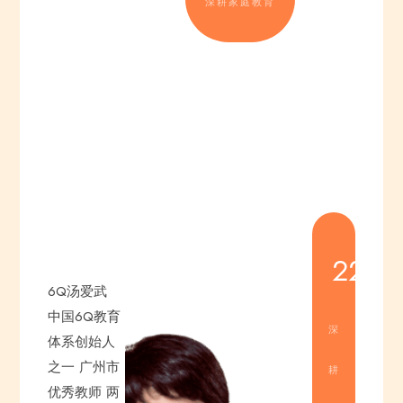
深耕家庭教育
22
年
6Q汤爱武
中国6Q教育
深
体系创始人
之一
广州市
耕
优秀教师
两