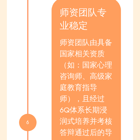
师资团队专
业稳定
师资团队由具备
国家相关资质
（如：国家心理
咨询师、高级家
庭教育指导
师），且经过
6Q体系长期浸
润式培养并考核
6
答辩通过后的导