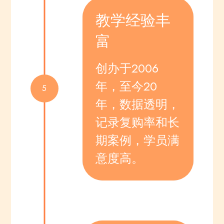
教学经验丰
富
创办于2006
年，至今20
5
年，数据透明，
记录复购率和长
期案例，学员满
意度高。