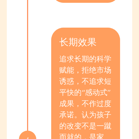
长期效果
追求长期的科学
赋能，拒绝市场
诱惑，不追求短
平快的“感动式”
成果，不作过度
承诺。认为孩子
的改变不是一蹴
而就的，是家