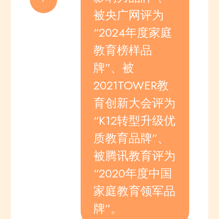
被央广网评为
“2024年度家庭
教育榜样品
牌”、被
2021TOWER教
育创新大会评为
“K12转型升级优
质教育品牌”、
被腾讯教育评为
“2020年度中国
家庭教育领军品
牌”。