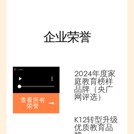
企业荣誉
2024年度家
庭教育榜样
品牌（央广
网评选）
查看所有
荣誉
K12转型升级
优质教育品