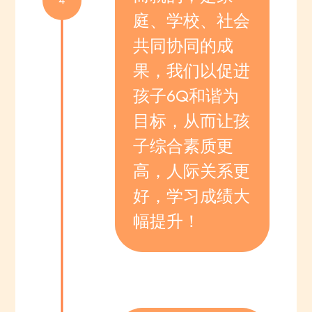
4
庭、学校、社会
共同协同的成
果，我们以促进
孩子6Q和谐为
目标，从而让孩
子综合素质更
高，人际关系更
好，学习成绩大
幅提升！