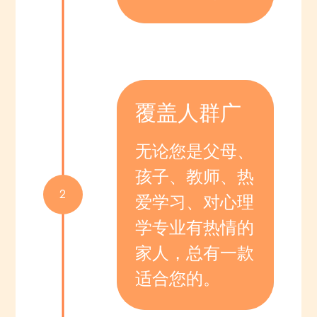
覆盖人群广
无论您是父母、
孩子、教师、热
2
爱学习、对心理
学专业有热情的
家人，总有一款
适合您的。