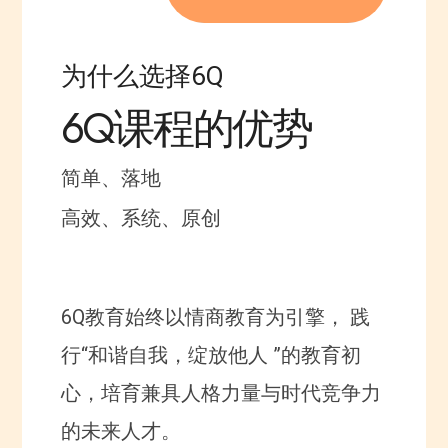
为什么选择6Q
6Q课程的优势
简单、落地
⾼效、系统、原创
6Q教育始终以情商教育为引擎， 践
⾏“和谐⾃我，绽放他⼈ ”的教育初
⼼，培育兼具⼈格⼒量与时代竞争⼒
的未来⼈才。