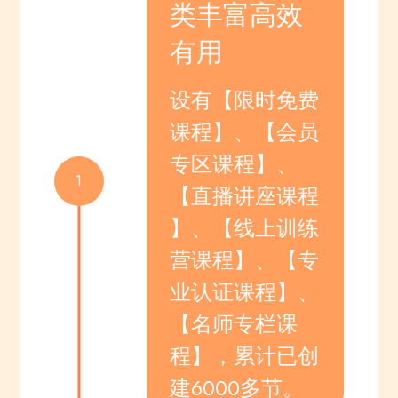
类丰富高效
有用
设有【限时免费
课程】、【会员
专区课程】、
1
【直播讲座课程
】、【线上训练
营课程】、【专
业认证课程】、
【名师专栏课
程】，累计已创
建6000多节。