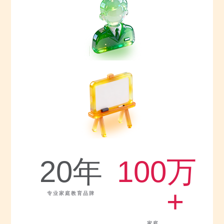
20
年
100
万 
+
专业家庭教育品牌
家庭