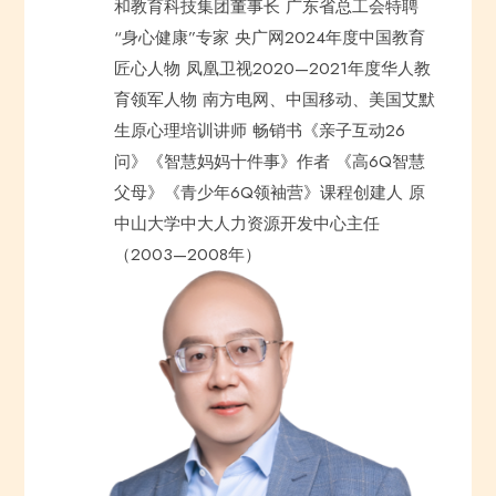
和教育科技集团董事长
广东省总工会特聘
“身心健康”专家
央广网2024年度中国教育
匠心人物
凤凰卫视2020—2021年度华人教
育领军人物
南方电网、中国移动、美国艾默
生原心理培训讲师
畅销书《亲子互动26
问》《智慧妈妈十件事》作者
《高6Q智慧
父母》《青少年6Q领袖营》课程创建人
原
中山大学中大人力资源开发中心主任
（2003—2008年）