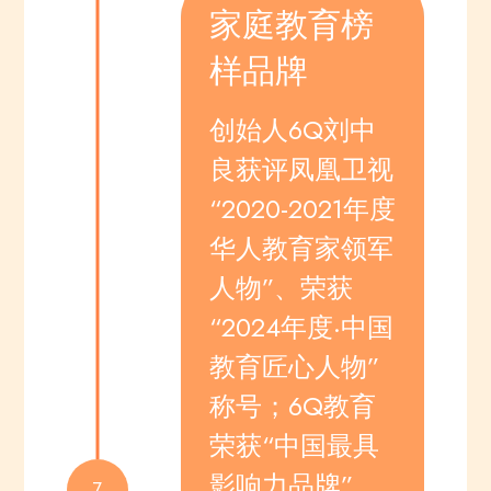
家庭教育榜
样品牌
创始人6Q刘中
良获评凤凰卫视
“2020-2021年度
华人教育家领军
人物”、荣获
“2024年度·中国
教育匠心人物”
称号；6Q教育
荣获“中国最具
影响力品牌”、
7