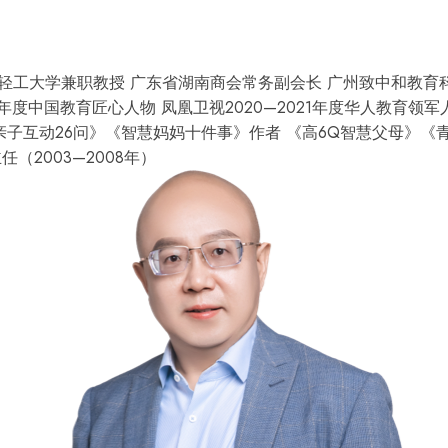
轻工大学兼职教授
广东省湖南商会常务副会长
广州致中和教育
4年度中国教育匠心人物
凤凰卫视2020—2021年度华人教育领军
亲子互动26问》《智慧妈妈十件事》作者
《高6Q智慧父母》《
（2003—2008年）