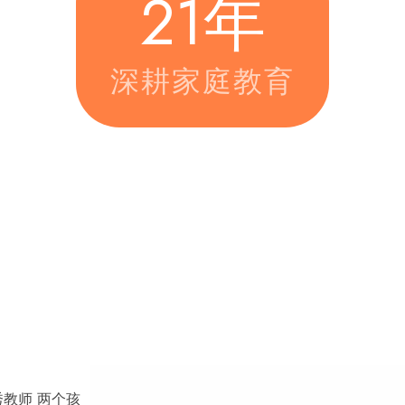
22
年
深耕家庭教育
秀教师
两个孩