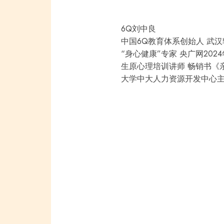
6Q刘中良
中国6Q教育体系创始人
武汉
“身心健康”专家
央广网202
生原心理培训讲师
畅销书《
大学中大人力资源开发中心主任