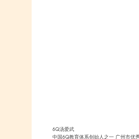
6Q汤爱武
中国6Q教育体系创始人之一
广州市优