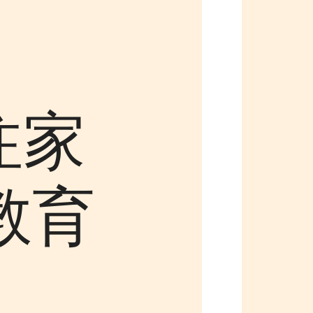
注家
教育