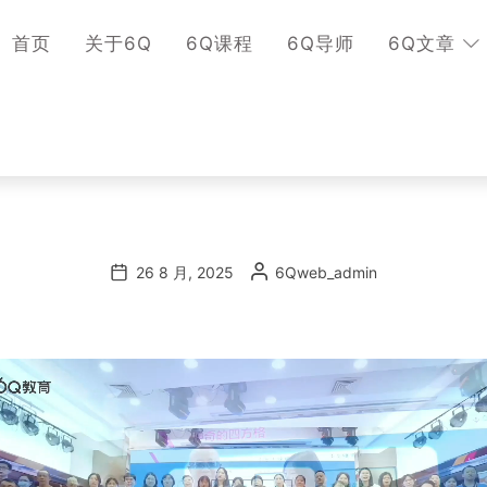
首页
关于6Q
6Q课程
6Q导师
6Q文章
26 8 月, 2025
6Qweb_admin