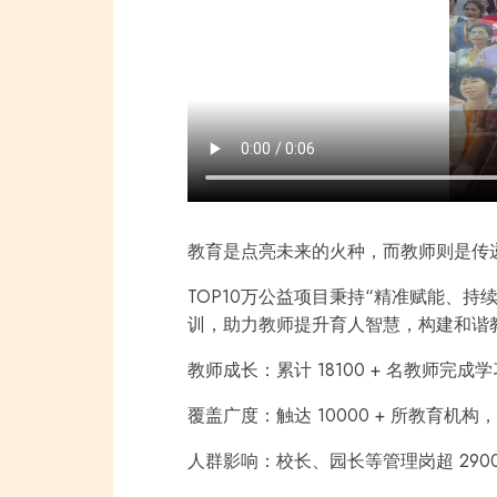
教育是点亮未来的火种，而教师则是传
TOP10万公益项⽬秉持“精准赋能、
训，助⼒教师提升育人智慧，构建和谐
教师成长：累计 18100 + 名教师完成
覆盖广度：触达 10000 + 所教育
人群影响：校长、园长等管理岗超 2900 