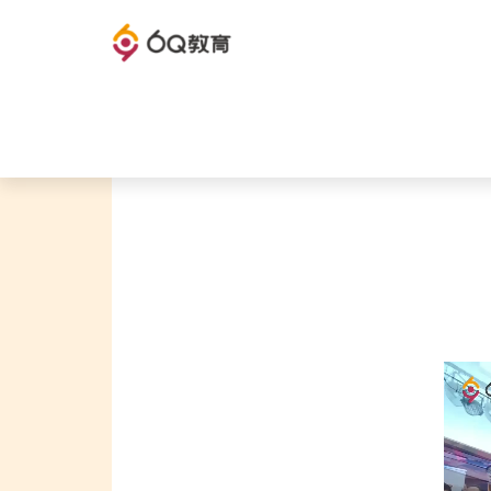
6Q教育官网