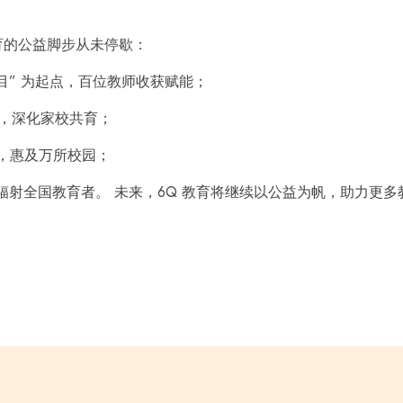
育的公益脚步从未停歇：
0 项目” 为起点，百位教师收获赋能；
者，深化家校共育；
计划，惠及万所校园；
动，辐射全国教育者。 未来，6Q 教育将继续以公益为帆，助力更