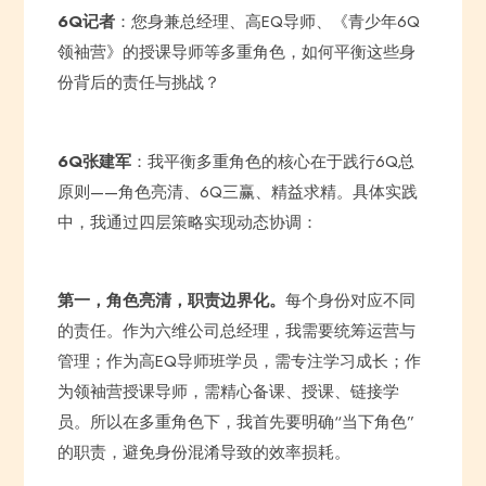
6Q记者
：您身兼总经理、高EQ导师、《青少年6Q
领袖营》的授课导师等多重角色，如何平衡这些身
份背后的责任与挑战？
6Q张建军
：我平衡多重角色的核心在于践行6Q总
原则——角色亮清、6Q三赢、精益求精。具体实践
中，我通过四层策略实现动态协调：
第一，角色亮清，职责边界化。
每个身份对应不同
的责任。作为六维公司总经理，我需要统筹运营与
管理；作为高EQ导师班学员，需专注学习成长；作
为领袖营授课导师，需精心备课、授课、链接学
员。所以在多重角色下，我首先要明确“当下角色”
的职责，避免身份混淆导致的效率损耗。