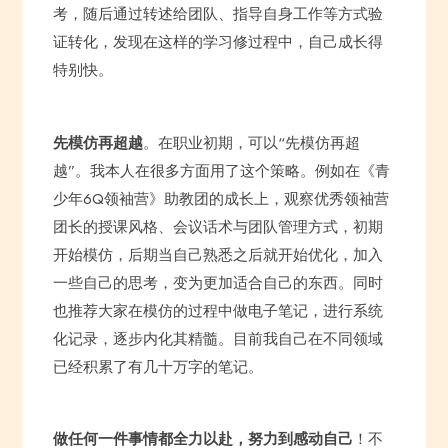
考，随后通过转述给团队、指导自身工作等方式验
证转化，发现在这样的学习修过程中，自己成长得
特别快。
先模仿再超越
。在职业初期，可以“先模仿再超
越”。我本人在很多方面用了这个策略。例如在《青
少年6Q领袖营》助教团的成长上，观察优秀领袖营
团长的授课风格、会议话术与团队管理方式，初期
开始模仿，后期当自己熟悉之后就开始优化，加入
一些自己的思考，变为更加适合自己的东西。同时
也推荐大家在模仿的过程中做电子笔记，进行系统
化记录，逐步内化其精髓。目前我自己在不同领域
已经积累了有几十万字的笔记。
做任何一件事情都全力以赴，努力到感动自己
！不