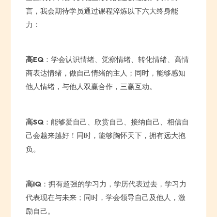
言，我会期待学员通过课程淬炼以下六大终身能
力：
高EQ
：学会认识情绪、觉察情绪、转化情绪、高情
商表达情绪，做自己情绪的主人；同时，能够感知
他人情绪，与他人双赢合作，三赢互动。
高SQ
：能够爱自己、欣赏自己、接纳自己、相信自
己会越来越好！同时，能够胸怀天下，拥有远大抱
负。
高IQ
：拥有超强的学习力，学历代表过去，学习力
代表现在与未来；同时，学会领导自己及他人，激
励自己。