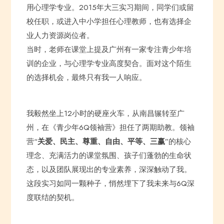
用心理学专业。2015年大三实习期间，同学们或留
校任职，或进入中小学担任心理教师，也有选择企
业人力资源岗位者。
当时，老师在课堂上提及广州有一家专注青少年培
训的企业，与心理学专业高度契合。面对这个陌生
的选择机会，最终只有我一人响应。
我毅然坐上12小时的硬座火车，从南昌辗转至广
州，在《青少年6Q领袖营》担任了两期助教。领袖
营“
关爱、民主、尊重、自由、平等、三赢
”的核心
理念、充满活力的课堂氛围、孩子们蓬勃的生命状
态，以及团队展现出的专业素养，深深触动了我。
这段实习如同一颗种子，悄然埋下了我未来与6Q深
度联结的契机。