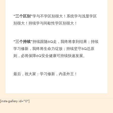
“三个区别”
学与不学区别很大！系统学与浅显学区
别很大！持续学与间歇性学区别很大！
“三个持续”
持续跟随6Q走，我终将拿到结果；持续
学习修新，我终将生命力绽放；持续坚守6Q总原
则，必将保障6Q安全健康可持续快速发展。
最后，祝大家：学习修新，内圣外王！
[insta-gallery id="0"]