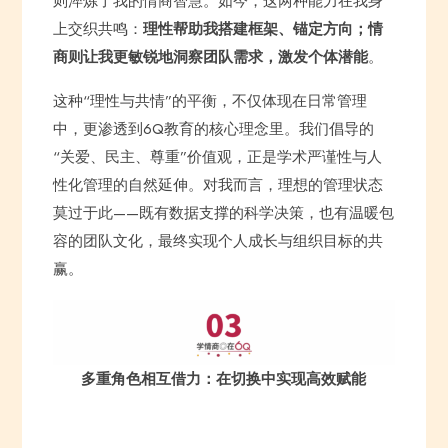
则淬炼了我的情商智慧。如今，这两种能力在我身
上交织共鸣：
理性帮助我搭建框架、锚定方向；情
商则让我更敏锐地洞察团队需求，激发个体潜能
。
这种“理性与共情”的平衡，不仅体现在日常管理
中，更渗透到6Q教育的核心理念里。我们倡导的
“关爱、民主、尊重”价值观，正是学术严谨性与人
性化管理的自然延伸。对我而言，理想的管理状态
莫过于此——既有数据支撑的科学决策，也有温暖包
容的团队文化，最终实现个人成长与组织目标的共
赢。
多重角色相互借力：在切换中实现高效赋能