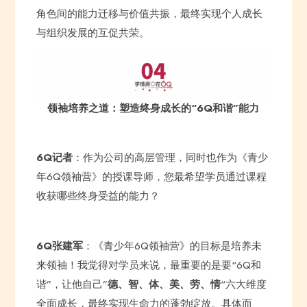
角色间的能力迁移与价值共振，最终实现个人成长
与组织发展的互促共荣。
领袖培养之道：塑造终身成长的“6Q和谐”能力
6Q记者
：作为公司的高层管理，同时也作为《青少
年6Q领袖营》的授课导师，您最希望学员通过课程
收获哪些终身受益的能力？
6Q张建军
：《青少年6Q领袖营》的目标是培养未
来领袖！我觉得对学员来说，最重要的是要“6Q和
谐”，让他自己”
德、智、体、美、劳、情
“六大维度
全面成长，最终实现生命力的蓬勃绽放。具体而