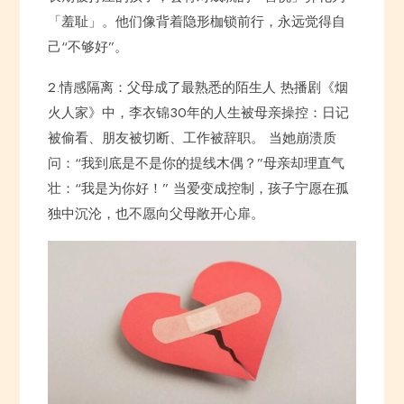
「羞耻」。他们像背着隐形枷锁前行，永远觉得自
己“不够好”。
2.情感隔离：父母成了最熟悉的陌生人 热播剧《烟
火人家》中，李衣锦30年的人生被母亲操控：日记
被偷看、朋友被切断、工作被辞职。 当她崩溃质
问：“我到底是不是你的提线木偶？”母亲却理直气
壮：“我是为你好！” 当爱变成控制，孩子宁愿在孤
独中沉沦，也不愿向父母敞开心扉。