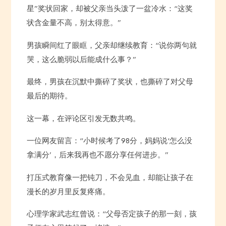
星”奖状回家，却被父亲当头泼了一盆冷水：“这奖
状含金量不高，别太得意。”
男孩瞬间红了眼眶，父亲却继续教育：“说你两句就
哭，这么脆弱以后能成什么事？”
最终，男孩在沉默中撕碎了奖状，也撕碎了对父母
最后的期待。
这一幕，在评论区引发无数共鸣。
一位网友留言：“小时候考了98分，妈妈说‘怎么没
拿满分’，后来我再也不愿分享任何进步。”
打压式教育像一把钝刀，不会见血，却能让孩子在
漫长的岁月里反复疼痛。
心理学家武志红曾说：“父母否定孩子的那一刻，孩