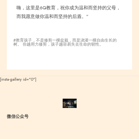
嗨，这里是6Q教育，祝你成为温和而坚持的父母，
而我愿意做你温和而坚持的后盾。”
教育孩子，不是修剪一棵盆栽，而是浇灌一棵自由生长的
树。 你越用力修剪，孩子越容易失去生命的韧性。
[insta-gallery id="0"]
微信公众号