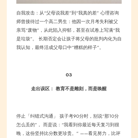
自我攻击：从“父母说我差”到“我真的差” 心理咨询
师曾接待过一个高二男生：他因一次月考失利被父
亲骂“废物”，从此陷入抑郁，甚至在试卷上写满“我
是垃圾”。 长期否定会让孩子将父母的批判内化为自
我认知，最终活成父母口中“糟糕的样子”。
03
走出误区： 教育不是雕刻，而是唤醒
停止「纠错式沟通」 孩子考90分时，别说“那10分
怎么丢的”， 而是说：“我看到你最近每天复习到很
晚，这份坚持比分数更珍贵。” ——看见努力，比评