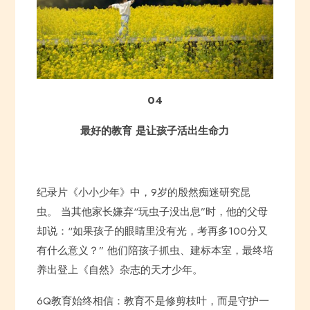
04
最好的教育 是让孩子活出生命力
纪录片《小小少年》中，9岁的殷然痴迷研究昆
虫。 当其他家长嫌弃“玩虫子没出息”时，他的父母
却说：“如果孩子的眼睛里没有光，考再多100分又
有什么意义？” 他们陪孩子抓虫、建标本室，最终培
养出登上《自然》杂志的天才少年。
6Q教育始终相信：教育不是修剪枝叶，而是守护一