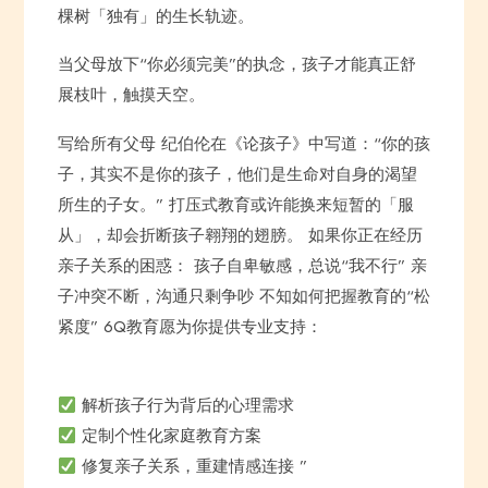
棵树「独有」的生长轨迹。
当父母放下“你必须完美”的执念，孩子才能真正舒
展枝叶，触摸天空。
写给所有父母 纪伯伦在《论孩子》中写道：“你的孩
子，其实不是你的孩子，他们是生命对自身的渴望
所生的子女。” 打压式教育或许能换来短暂的「服
从」，却会折断孩子翱翔的翅膀。 如果你正在经历
亲子关系的困惑： 孩子自卑敏感，总说“我不行” 亲
子冲突不断，沟通只剩争吵 不知如何把握教育的“松
紧度” 6Q教育愿为你提供专业支持：
解析孩子行为背后的心理需求
定制个性化家庭教育方案
修复亲子关系，重建情感连接 ”